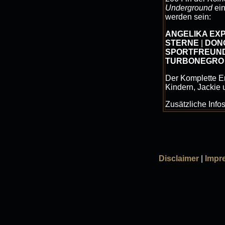
Underground
ein
werden sein:
ANGELIKA EX
STERNE
|
DON
SPORTFREUND
TURBONEGRO
Der Komplette E
Kindern, Jackie 
Zusätzliche Info
Disclaimer
|
Impr