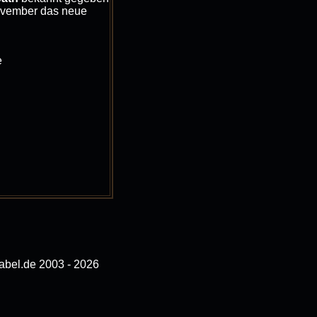
ovember das neue
e
bel.de 2003 - 2026