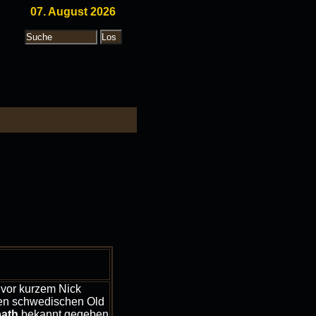
07. August 2026
vor kurzem Nick
den schwedischen Old
ath
bekannt gegeben