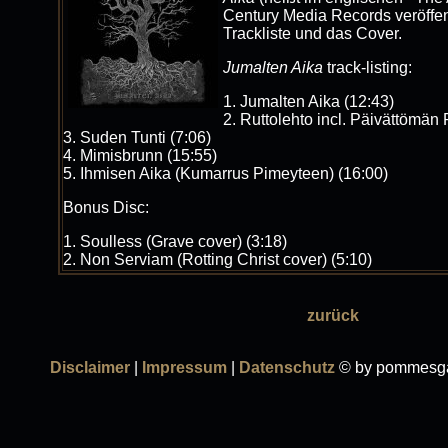
Century Media Records veröffen
Trackliste und das Cover.
Jumalten Aika
track-listing:
1. Jumalten Aika (12:43)
2. Ruttolehto incl. Päivättömän
3. Suden Tunti (7:06)
4. Mimisbrunn (15:55)
5. Ihmisen Aika (Kumarrus Pimeyteen) (16:00)
Bonus Disc:
1. Soulless (Grave cover) (3:18)
2. Non Serviam (Rotting Christ cover) (5:10)
zurück
Disclaimer
|
Impressum
|
Datenschutz
© by pommesga