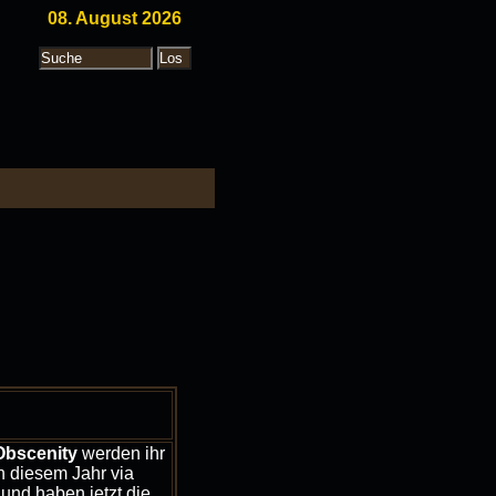
08. August 2026
Obscenity
werden ihr
n diesem Jahr via
und haben jetzt die