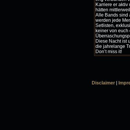
Karriere er aktiv
hätten mittlerwei
Alle Bands sin
werden jede Men
Setlisten, exkl
keiner von euch 
Überraschungspak
Diese Nacht ist 
die jahrelange 
Don’t miss it!
Disclaimer
|
Impr